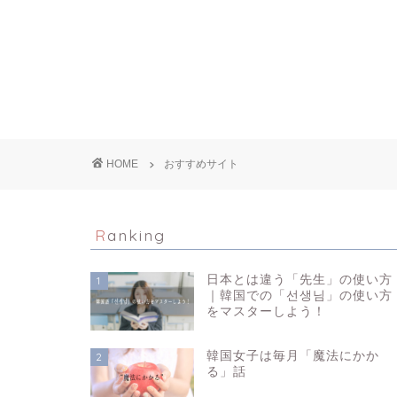
HOME
おすすめサイト
Ranking
日本とは違う「先生」の使い方
1
｜韓国での「선생님」の使い方
をマスターしよう！
韓国女子は毎月「魔法にかか
2
る」話