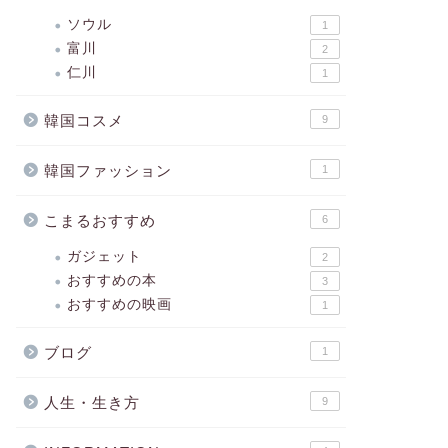
ソウル
1
富川
2
仁川
1
韓国コスメ
9
韓国ファッション
1
こまるおすすめ
6
ガジェット
2
おすすめの本
3
おすすめの映画
1
ブログ
1
人生・生き方
9