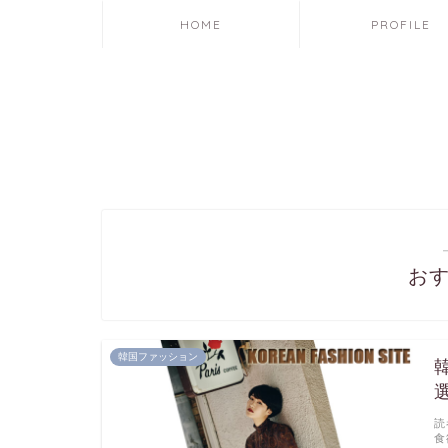
HOME
PROFILE
お
韓国ファッション
読
食