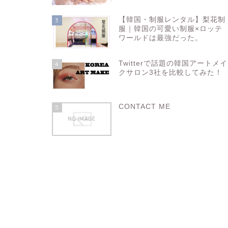
【韓国・制服レンタル】梨花制
3
服｜韓国の可愛い制服×ロッテ
ワールドは最強だった。
Twitterで話題の韓国アートメイ
4
クサロン3社を比較してみた！
CONTACT ME
5