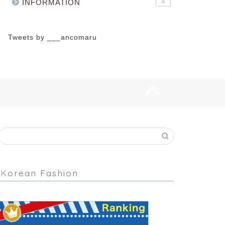
INFORMATION
4
Tweets by ___ancomaru
Korean Fashion