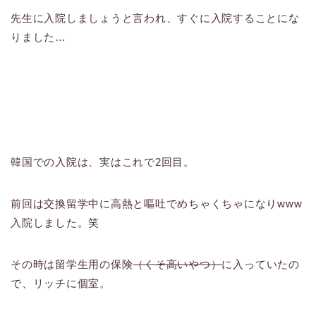
先生に入院しましょうと言われ、すぐに入院することにな
りました…
韓国での入院は、実はこれで2回目。
前回は交換留学中に高熱と嘔吐でめちゃくちゃになりwww
入院しました。笑
その時は留学生用の保険
（くそ高いやつ）
に入っていたの
で、リッチに個室。