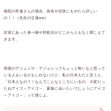
病院の常連さんの場合、病名や症状にもやたら詳しい
の！！（先生の立場ww）
症状にあった食べ物や対処法がどこからともなく聞こえて
きます。
韓国のアジュンマ・アジョシってちょっと怖いなと思って
いる人もいるかもしれないけど、私が日本人だと言うと、
「日本人なの？！なんでこんなところにいるの、大変だっ
たねアイゴ～アイゴ～。家族に会いたいでしょうにアイゴ
～アイゴ～」って感じよ。