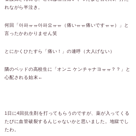
れながら半泣き。
何回「아파ㅠㅠ아파요ㅠㅠ（痛いㅠㅠ痛いですㅠㅠ）」と
言ったかわかりません笑
とにかくひたすら「痛い！」の連呼（大人げない）
隣のベッドの高校生に「オンニ ケンチャナヨㅠㅠ？？」と
心配される始末←
1日に4回抗生剤を打ってもらうのですが、薬が入ってくる
たびに血管破裂するんじゃないかと思いました。地獄でし
たわ。