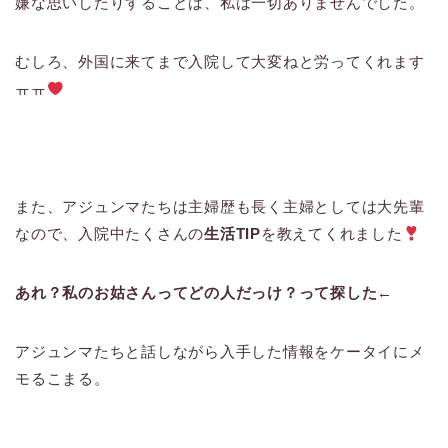
嫌な思いしたりすることは、私は一切ありませんでした。
むしろ、外国に来てまで入院して大変ねと労ってくれます
ㅠㅠ
また、アジュンマたちは主婦歴も長く主婦としては大先輩
なので、入院中たくさんの
生活TIP
を教えてくれました
あれ？私のお姑さんってどの人だっけ？って探した←
アジュンマたちと話しながら入手した情報をケータイにメ
モるこまる。