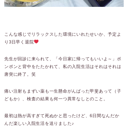
こんな感じでリラックスした環境にいれたせいか、予定よ
り3日早く退院
先生が回診に来られて、「今日家に帰ってもいいよ～」ポ
ンポンと背中をたたかれて、私の入院生活はそれはそれは
唐突に終了。笑
痛い注射もまずい薬も一生懸命がんばった甲斐あって（子
どもか）、検査の結果も何一つ異常なしとのこと。
最初は熱が高すぎて死ぬかと思ったけど、6日間なんだか
んだ楽しい入院生活を送りました♪