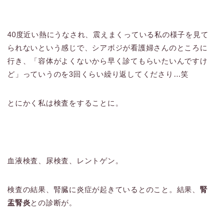
40度近い熱にうなされ、震えまくっている私の様子を見て
られないという感じで、シアボジが看護婦さんのところに
行き、「容体がよくないから早く診てもらいたいんですけ
ど」っていうのを3回くらい繰り返してくださり…笑
とにかく私は検査をすることに。
血液検査、尿検査、レントゲン。
検査の結果、腎臓に炎症が起きているとのこと。結果、
腎
盂腎炎
との診断が。