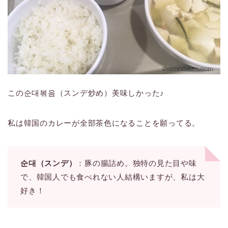
この순대볶음（スンデ炒め）美味しかった♪
私は韓国のカレーが全部茶色になることを願ってる。
순대（スンデ）
：豚の腸詰め。独特の見た目や味
で、韓国人でも食べれない人結構いますが、私は大
好き！