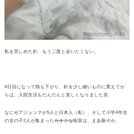
私を苦しめた針。もう二度と会いたくない。
4日目になって熱も下がり、針を少し細いものに変えてか
らは、入院生活もだんだんと楽しくなりました笑
なにせアジュンマが5人と日本人（私）、そして小学4年生
の女の子2人が集まった
カオスな
病室は、まあ賑やか。