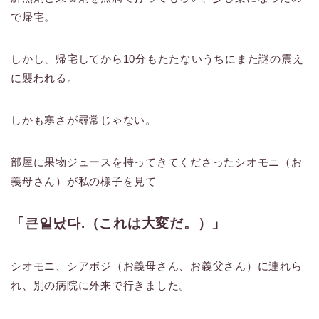
で帰宅。
しかし、帰宅してから10分もたたないうちにまた謎の震え
に襲われる。
しかも寒さが尋常じゃない。
部屋に果物ジュースを持ってきてくださったシオモニ（お
義母さん）が私の様子を見て
「큰일났다.（これは大変だ。）」
シオモニ、シアボジ（お義母さん、お義父さん）に連れら
れ、別の病院に外来で行きました。