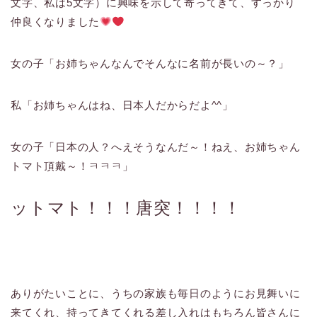
文字、私は5文字）に興味を示して寄ってきて、すっかり
仲良くなりました
女の子「お姉ちゃんなんでそんなに名前が長いの～？」
私「お姉ちゃんはね、日本人だからだよ^^」
女の子「日本の人？へえそうなんだ～！ねえ、お姉ちゃん
トマト頂戴～！ㅋㅋㅋ」
ットマト！！！唐突！！！！
ありがたいことに、うちの家族も毎日のようにお見舞いに
来てくれ、持ってきてくれる差し入れはもちろん皆さんに