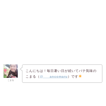
こんにちは！毎日暑い日が続いてバテ気味の
こまる（
@
___ancomaru
）です
こまる