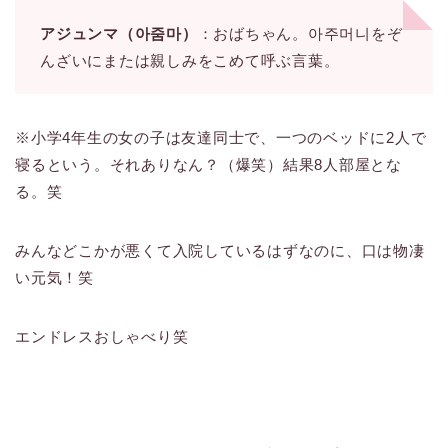
アジュンマ（아줌마）
：おばちゃん。아주머니をぞ
んざいにまたは親しみをこめて呼ぶ言葉。
※小学4年生の女の子は友達同士で、一つのベッドに2人で
寝るという。それありなん？（爆笑）結果8人部屋とな
る。笑
みんなどこかが悪くて入院しているはずなのに、口は物凄
い元気！笑
エンドレスおしゃべり笑