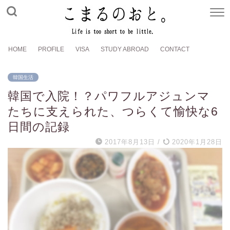
HOME
PROFILE
VISA
STUDY ABROAD
CONTACT
韓国生活
韓国で入院！？パワフルアジュンマ
たちに支えられた、つらくて愉快な6
日間の記録
2017年8月13日
/
2020年1月28日