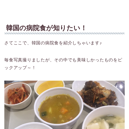
韓国の病院食が知りたい！
さてここで、韓国の病院食を紹介しちゃいます♪
毎食写真撮りましたが、その中でも美味しかったものをピ
ックアップ～！